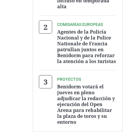
incluso en temporada
alta
COMISARÍAS EUROPEAS
Agentes de la Policía
Nacional y de la Police
Nationale de Francia
patrullan juntos en
Benidorm para reforzar
la atención a los turistas
PROYECTOS
Benidorm votará el
jueves en pleno
adjudicar la redacción y
ejecución del Open
Arena para rehabilitar
la plaza de toros y su
entorno