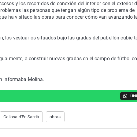
sos y los recorridos de conexión del interior con el exterior d
n problemas las personas que tengan algún tipo de problema de
 que ha visitado las obras para conocer cómo van avanzando l
 los vestuarios situados bajo las gradas del pabellón cubiert
igualmente, a construir nuevas gradas en el campo de fútbol c
ún informaba Molina.
ÚN
Callosa d'En Sarrià
obras