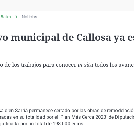
Virales
Televisión
 Baixa
Noticias
Elecciones
vo municipal de Callosa ya e
llo de los trabajos para conocer
in situ
todos los avanc
osa d'en Sarrià permanece cerrado por las obras de remodelaci
adas en su totalidad por el 'Plan Más Cerca 2023' de Diputaci
djudicada por un total de 198.000 euros.