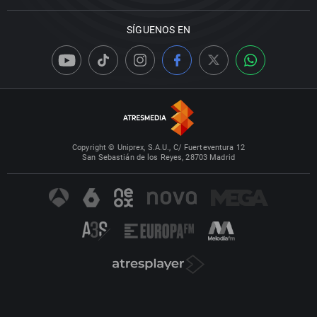
SÍGUENOS EN
Copyright © Uniprex, S.A.U., C/ Fuerteventura 12
San Sebastián de los Reyes, 28703 Madrid