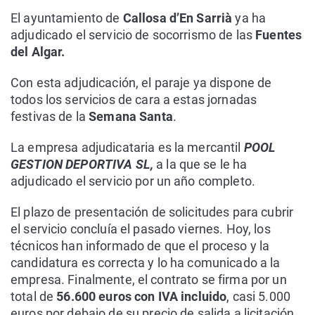
El ayuntamiento de
Callosa d’En Sarrià
ya ha
adjudicado el servicio de socorrismo de las
Fuentes
del Algar.
Con esta adjudicación, el paraje ya dispone de
todos los servicios de cara a estas jornadas
festivas de la
Semana Santa
.
La empresa adjudicataria es la mercantil
POOL
GESTION DEPORTIVA SL,
a la que se le ha
adjudicado el servicio por un año completo.
El plazo de presentación de solicitudes para cubrir
el servicio concluía el pasado viernes. Hoy, los
técnicos han informado de que el proceso y la
candidatura es correcta y lo ha comunicado a la
empresa. Finalmente, el contrato se firma por un
total de
56.600 euros con IVA incluido
, casi 5.000
euros por debajo de su precio de salida a licitación,