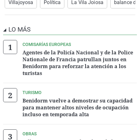
Villajoyosa
Política
La Vila Joiosa
balance de
LO MÁS
COMISARÍAS EUROPEAS
Agentes de la Policía Nacional y de la Police
Nationale de Francia patrullan juntos en
Benidorm para reforzar la atención a los
turistas
TURISMO
Benidorm vuelve a demostrar su capacidad
para mantener altos niveles de ocupación
incluso en temporada alta
OBRAS