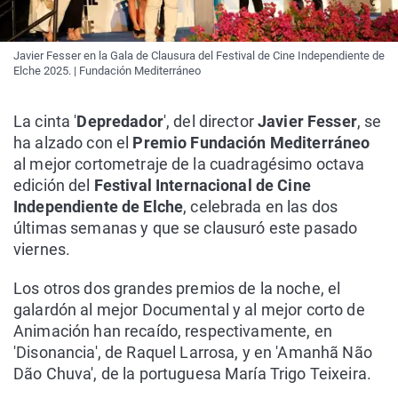
Javier Fesser en la Gala de Clausura del Festival de Cine Independiente de
Elche 2025. | Fundación Mediterráneo
La cinta '
Depredador
', del director
Javier Fesser
, se
ha alzado con el
Premio Fundación Mediterráneo
al mejor cortometraje de la cuadragésimo octava
edición del
Festival
Internacional de Cine
Independiente de Elche
, celebrada en las dos
últimas semanas y que se clausuró este pasado
viernes.
Los otros dos grandes premios de la noche, el
galardón al mejor Documental y al mejor corto de
Animación han recaído, respectivamente, en
'Disonancia', de Raquel Larrosa, y en 'Amanhã Não
Dão Chuva', de la portuguesa María Trigo Teixeira.