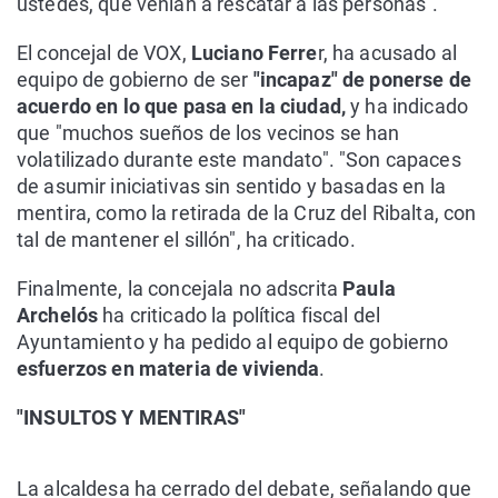
ustedes, que venían a rescatar a las personas".
El concejal de VOX,
Luciano Ferre
r, ha acusado al
equipo de gobierno de ser
"incapaz" de ponerse de
acuerdo en lo que pasa en la ciudad,
y ha indicado
que "muchos sueños de los vecinos se han
volatilizado durante este mandato". "Son capaces
de asumir iniciativas sin sentido y basadas en la
mentira, como la retirada de la Cruz del Ribalta, con
tal de mantener el sillón", ha criticado.
Finalmente, la concejala no adscrita
Paula
Archelós
ha criticado la política fiscal del
Ayuntamiento y ha pedido al equipo de gobierno
esfuerzos en materia de vivienda
.
"INSULTOS Y MENTIRAS"
La alcaldesa ha cerrado del debate, señalando que