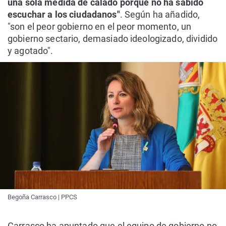
una sola medida de calado porque no ha sabido
escuchar a los ciudadanos"
. Según ha añadido,
"son el peor gobierno en el peor momento, un
gobierno sectario, demasiado ideologizado, dividido
y agotado".
Begoña Carrasco | PPCS
Carrasco ha apuntado que el equipo de gobierno no