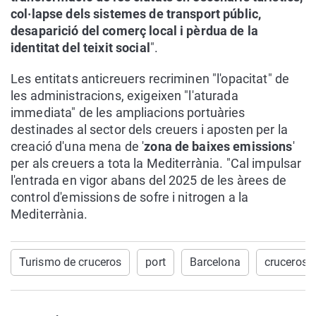
col·lapse dels sistemes de transport públic,
desaparició del comerç local i pèrdua de la
identitat del teixit social
".
Les entitats anticreuers recriminen "l'opacitat" de
les administracions, exigeixen "l'aturada
immediata" de les ampliacions portuàries
destinades al sector dels creuers i aposten per la
creació d'una mena de '
zona de baixes emissions
'
per als creuers a tota la Mediterrània. "Cal impulsar
l'entrada en vigor abans del 2025 de les àrees de
control d'emissions de sofre i nitrogen a la
Mediterrània.
Turismo de cruceros
port
Barcelona
cruceros