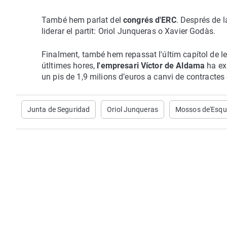
També hem parlat del
congrés d'ERC
. Després de 
liderar el partit: Oriol Junqueras o Xavier Godàs.
Finalment, també hem repassat l'últim capítol de l
útltimes hores,
l'empresari Víctor de Aldama
ha ex
un pis de 1,9 milions d’euros a canvi de contractes 
Junta de Seguridad
Oriol Junqueras
Mossos de'Esqu