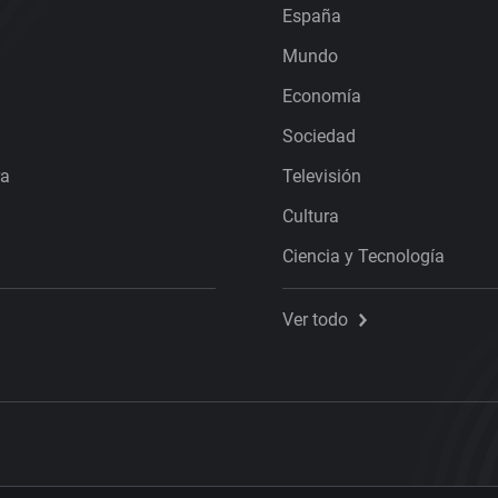
España
Mundo
Economía
Sociedad
ra
Televisión
Cultura
Ciencia y Tecnología
Ver todo