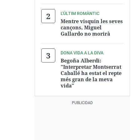
L'ÚLTIM ROMÀNTIC
Mentre visquin les seves
cançons, Miguel
Gallardo no morirà
DONA VIDA A LA DIVA
Begoña Alberdi:
"Interpretar Montserrat
Caballé ha estat el repte
més gran de la meva
vida"