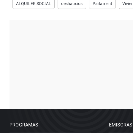
ALQUILER SOCIAL
deshaucios
Parlament
Vivie
PROGRAMAS
EMISORAS