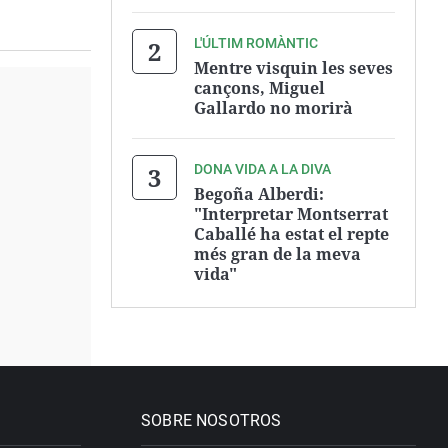
L'ÚLTIM ROMÀNTIC
Mentre visquin les seves
cançons, Miguel
Gallardo no morirà
DONA VIDA A LA DIVA
Begoña Alberdi:
"Interpretar Montserrat
Caballé ha estat el repte
més gran de la meva
vida"
SOBRE NOSOTROS