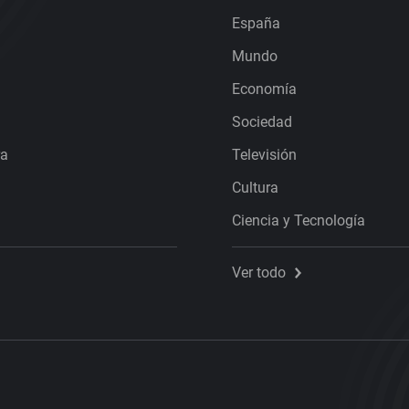
España
Mundo
Economía
Sociedad
ra
Televisión
Cultura
Ciencia y Tecnología
Ver todo