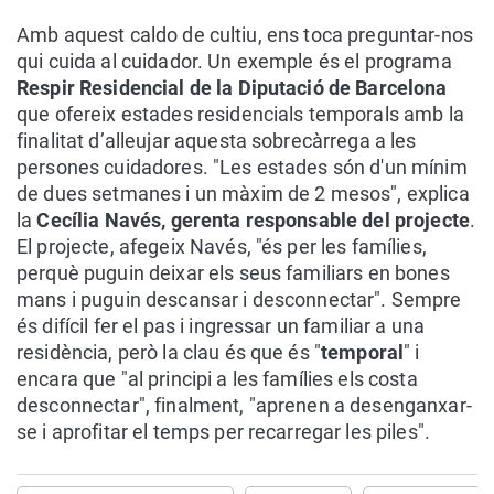
Amb aquest caldo de cultiu, ens toca preguntar-nos
qui cuida al cuidador. Un exemple és el programa
Respir Residencial de la Diputació de Barcelona
que ofereix estades residencials temporals amb la
finalitat d’alleujar aquesta sobrecàrrega a les
persones cuidadores. "Les estades són d'un mínim
de dues setmanes i un màxim de 2 mesos", explica
la
Cecília Navés, gerenta responsable del projecte
.
El projecte, afegeix Navés, "és per les famílies,
perquè puguin deixar els seus familiars en bones
mans i puguin descansar i desconnectar". Sempre
és difícil fer el pas i ingressar un familiar a una
residència, però la clau és que és "
temporal
" i
encara que "al principi a les famílies els costa
desconnectar", finalment, "aprenen a desenganxar-
se i aprofitar el temps per recarregar les piles".