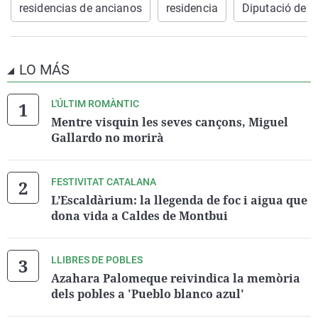
residencias de ancianos
residencia
Diputació de B
LO MÁS
L'ÚLTIM ROMÀNTIC
Mentre visquin les seves cançons, Miguel
Gallardo no morirà
FESTIVITAT CATALANA
L’Escaldàrium: la llegenda de foc i aigua que
dona vida a Caldes de Montbui
LLIBRES DE POBLES
Azahara Palomeque reivindica la memòria
dels pobles a 'Pueblo blanco azul'