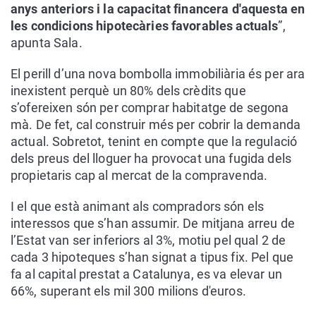
anys anteriors i la capacitat financera d'aquesta en
les condicions hipotecàries favorables actuals
”,
apunta Sala.
El perill d’una nova bombolla immobiliària és per ara
inexistent perquè un 80% dels crèdits que
s’ofereixen són per comprar habitatge de segona
mà. De fet, cal construir més per cobrir la demanda
actual. Sobretot, tenint en compte que la regulació
dels preus del lloguer ha provocat una fugida dels
propietaris cap al mercat de la compravenda.
I el que està animant als compradors són els
interessos que s’han assumir. De mitjana arreu de
l’Estat van ser inferiors al 3%, motiu pel qual 2 de
cada 3 hipoteques s’han signat a tipus fix. Pel que
fa al capital prestat a Catalunya, es va elevar un
66%, superant els mil 300 milions d'euros.