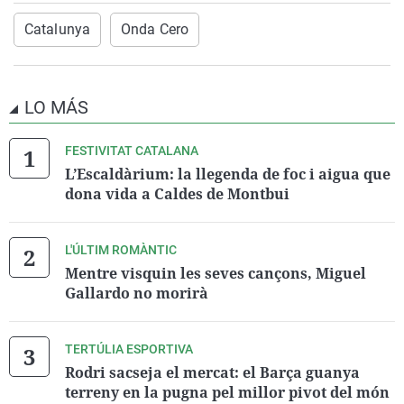
Catalunya
Onda Cero
LO MÁS
FESTIVITAT CATALANA
L’Escaldàrium: la llegenda de foc i aigua que
dona vida a Caldes de Montbui
L'ÚLTIM ROMÀNTIC
Mentre visquin les seves cançons, Miguel
Gallardo no morirà
TERTÚLIA ESPORTIVA
Rodri sacseja el mercat: el Barça guanya
terreny en la pugna pel millor pivot del món