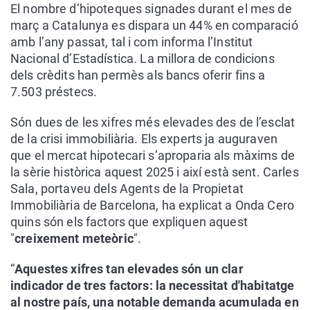
El nombre d’hipoteques signades durant el mes de
març a Catalunya es dispara un 44% en comparació
amb l’any passat, tal i com informa l’Institut
Nacional d’Estadística. La millora de condicions
dels crèdits han permès als bancs oferir fins a
7.503 préstecs.
Són dues de les xifres més elevades des de l’esclat
de la crisi immobiliària. Els experts ja auguraven
que el mercat hipotecari s’aproparia als màxims de
la sèrie històrica aquest 2025 i així està sent. Carles
Sala, portaveu dels Agents de la Propietat
Immobiliària de Barcelona, ha explicat a Onda Cero
quins són els factors que expliquen aquest
"
creixement meteòric
".
“
Aquestes xifres tan elevades són un clar
indicador de tres factors: la necessitat d'habitatge
al nostre país, una notable demanda acumulada en