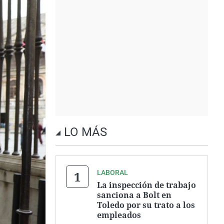
LO MÁS
LABORAL
La inspección de trabajo
sanciona a Bolt en
Toledo por su trato a los
empleados