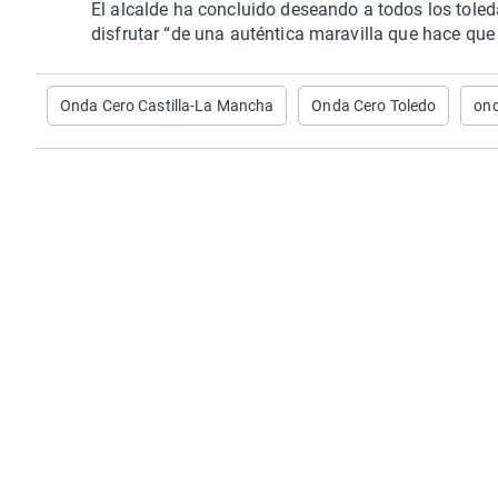
El alcalde ha concluido deseando a todos los toleda
disfrutar “de una auténtica maravilla que hace que 
Onda Cero Castilla-La Mancha
Onda Cero Toledo
ond