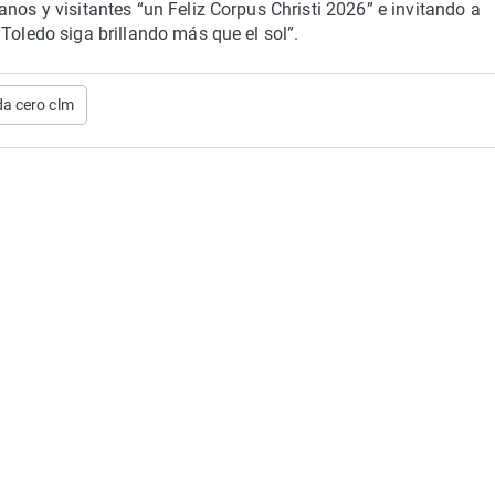
nos y visitantes “un Feliz Corpus Christi 2026” e invitando a
Toledo siga brillando más que el sol”.
a cero clm