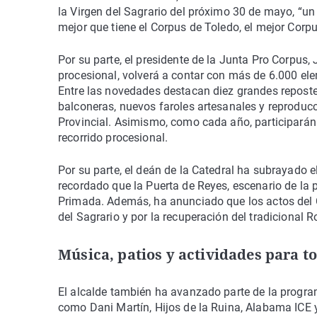
la Virgen del Sagrario del próximo 30 de mayo, “un 
mejor que tiene el Corpus de Toledo, el mejor Cor
Por su parte, el presidente de la Junta Pro Corpus
procesional, volverá a contar con más de 6.000 ele
Entre las novedades destacan diez grandes reposte
balconeras, nuevos faroles artesanales y reproduc
Provincial. Asimismo, como cada año, participarán 
recorrido procesional.
Por su parte, el deán de la Catedral ha subrayado e
recordado que la Puerta de Reyes, escenario de la pr
Primada. Además, ha anunciado que los actos del Co
del Sagrario y por la recuperación del tradicional Ro
Música, patios y actividades para t
El alcalde también ha avanzado parte de la program
como Dani Martín, Hijos de la Ruina, Alabama ICE