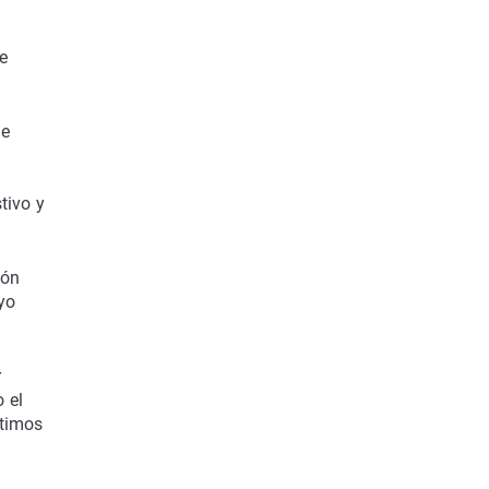
e
de
tivo y
ión
yo
r
 el
ntimos