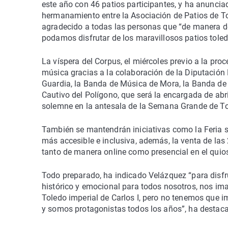
este año con 46 patios participantes, y ha anuncia
hermanamiento entre la Asociación de Patios de To
agradecido a todas las personas que “de manera d
podamos disfrutar de los maravillosos patios tole
La víspera del Corpus, el miércoles previo a la proc
música gracias a la colaboración de la Diputación 
Guardia, la Banda de Música de Mora, la Banda de 
Cautivo del Polígono, que será la encargada de abri
solemne en la antesala de la Semana Grande de To
También se mantendrán iniciativas como la Feria si
más accesible e inclusiva, además, la venta de la
tanto de manera online como presencial en el quio
Todo preparado, ha indicado Velázquez “para disfru
histórico y emocional para todos nosotros, nos im
Toledo imperial de Carlos I, pero no tenemos que i
y somos protagonistas todos los años”, ha destac