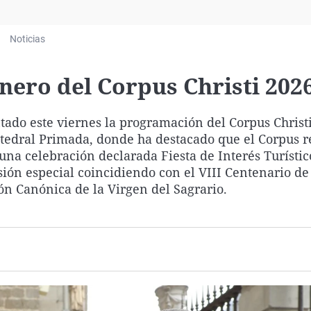
Virales
Televisión
Noticias
Elecciones
ero del Corpus Christi 202
ntado este viernes la programación del Corpus Christ
atedral Primada, donde ha destacado que el Corpus 
na celebración declarada Fiesta de Interés Turístic
ón especial coincidiendo con el VIII Centenario de
ón Canónica de la Virgen del Sagrario.