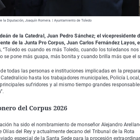
de la Diputación, Joaquín Romera. | Ayuntamiento de Toledo
deán de la Catedral, Juan Pedro Sánchez; el vicepresidente d
dente de la Junta Pro Corpus, Juan Carlos Fernández Layos, e
s
, “Toledo es cuando es más Toledo, cuando los toledanos nos
o se pone más guapa, más bonita y cuando brilla más que el s
o de todas las personas e instituciones implicadas en la prepar
 Catedralicio hasta los trabajadores municipales, Policía Local
, “principales sufridores y al mismo tiempo grandes responsable
”.
nero del Corpus 2026
ación ha sido el nombramiento de monseñor Alejandro Arellan
 Olías del Rey y actualmente decano del Tribunal de la Rota
viado especial de la Santa Sede para la procesión extraordinar