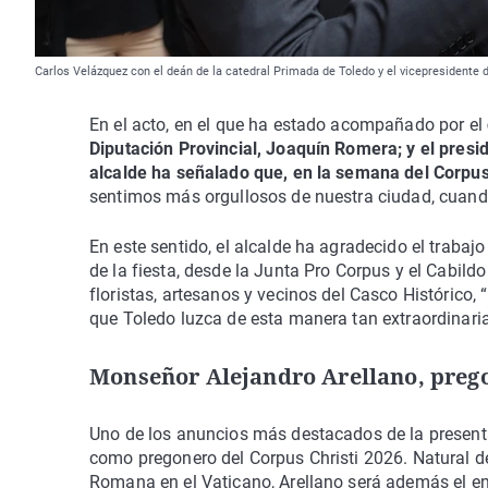
Carlos Velázquez con el deán de la catedral Primada de Toledo y el vicepresidente 
En el acto, en el que ha estado acompañado por el
Diputación Provincial, Joaquín Romera; y el presi
alcalde ha señalado que, en la semana del Corpu
sentimos más orgullosos de nuestra ciudad, cuand
En este sentido, el alcalde ha agradecido el trabaj
de la fiesta, desde la Junta Pro Corpus y el Cabildo
floristas, artesanos y vecinos del Casco Histórico
que Toledo luzca de esta manera tan extraordinaria
Monseñor Alejandro Arellano, prego
Uno de los anuncios más destacados de la present
como pregonero del Corpus Christi 2026. Natural de
Romana en el Vaticano, Arellano será además el en