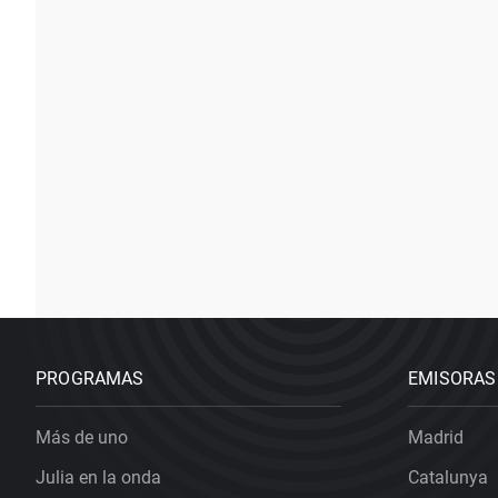
PROGRAMAS
EMISORAS
Más de uno
Madrid
Julia en la onda
Catalunya