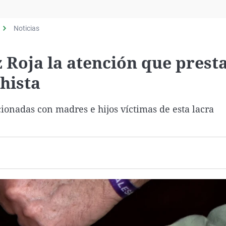
Virales
Televisión
Noticias
Elecciones
 Roja la atención que presta
hista
ionadas con madres e hijos víctimas de esta lacra