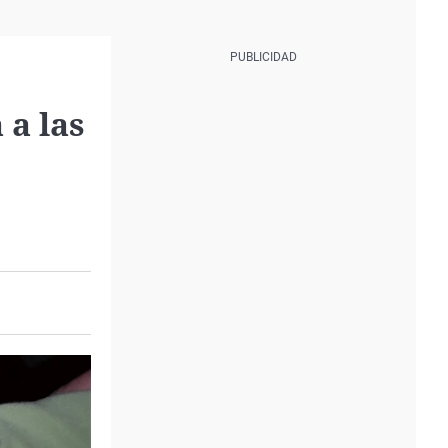
 a las