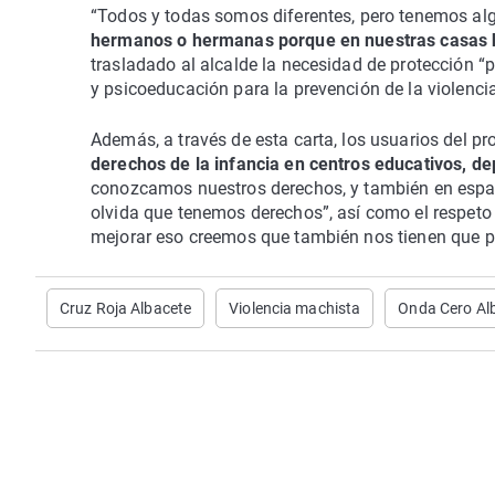
“Todos y todas somos diferentes, pero tenemos a
hermanos o hermanas porque en nuestras casas h
trasladado al alcalde la necesidad de protección “
y psicoeducación para la prevención de la violenci
Además, a través de esta carta, los usuarios del p
derechos de la infancia en centros educativos, de
conozcamos nuestros derechos, y también en espac
olvida que tenemos derechos”, así como el respeto a
mejorar eso creemos que también nos tienen que pe
Cruz Roja Albacete
Violencia machista
Onda Cero Al