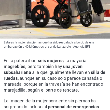
Esta es la mujer sin piernas que ha sido rescatada a bordo de una
embarcación a 40 kilómetros al sur de Lanzarote | Agencia EFE
En la patera iban
seis mujeres
, la mayoría
magrebíes
, pero también hay
una joven
subsahariana
a la que igualmente llevan en
silla de
ruedas,
aunque en su caso solo parece cansada o
mareada, porque en la travesía se han encontrado
marejadilla, según el parte de rescate.
La imagen de la mujer sonriente sin piernas ha
sorprendido incluso al
personal de emergencias
.