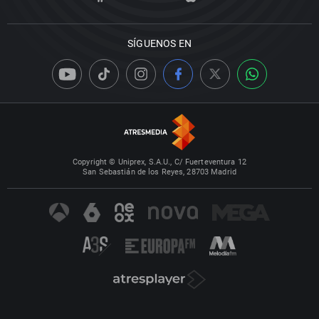
SÍGUENOS EN
Copyright © Uniprex, S.A.U., C/ Fuerteventura 12
San Sebastián de los Reyes, 28703 Madrid