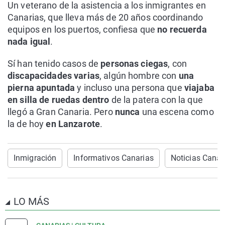
Un veterano de la asistencia a los inmigrantes en
Canarias, que lleva más de 20 años coordinando
equipos en los puertos, confiesa que
no recuerda
nada igual
.
Sí han tenido casos de
personas ciegas
, con
discapacidades varias
, algún hombre con
una
pierna apuntada
y incluso una persona que
viajaba
en silla de ruedas dentro
de la patera con la que
llegó a Gran Canaria. Pero
nunca
una escena como
la de hoy
en Lanzarote
.
Inmigración
Informativos Canarias
Noticias Canar
LO MÁS