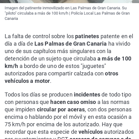
Imagen del patinente inmovilizado en Las Palmas de Gran Canaria. Su
"piloto" circulaba a más de 100 km/h | Policía Local Las Palmas de Gran
Canaria
La falta de control sobre los
patinetes
patente en el
día a día de
Las Palmas de Gran Canaria
ha vivido
uno de sus capítulos más singulares con la
detención de un sujeto que circulaba
a más de 100
km/h
a bordo de uno de estos "juguetes"
autorizados para compartir calzada con
otros
vehículos a motor
.
Todos los días se producen
incidentes
de todo tipo
con personas que
hacen caso omiso
a las normas
que impiden
circular por aceras
, con dos personas
encima o hablando por el móvil y en esta ocasión a
75 km/h por encima de los autorizado. Hay que
recordar que esta especie de
vehículos
autorizados