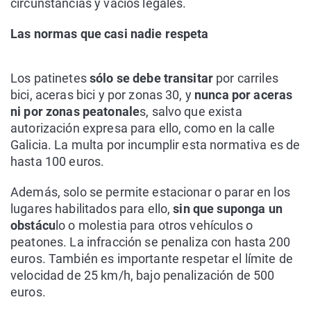
circunstancias y vacíos legales.
Las normas que casi nadie respeta
Los patinetes
sólo se debe transitar
por carriles
bici, aceras bici y por zonas 30, y
nunca por aceras
ni por zonas peatonale
s, salvo que exista
autorización expresa para ello, como en la calle
Galicia. La multa por incumplir esta normativa es de
hasta 100 euros.
Además, solo se permite estacionar o parar en los
lugares habilitados para ello,
sin que suponga un
obstácu
lo o molestia para otros vehículos o
peatones. La infracción se penaliza con hasta 200
euros. También es importante respetar el límite de
velocidad de 25 km/h, bajo penalización de 500
euros.