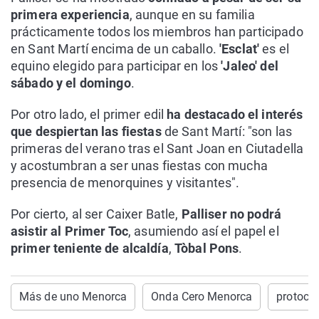
primera experiencia
, aunque en su familia
prácticamente todos los miembros han participado
en Sant Martí encima de un caballo.
'Esclat'
es el
equino elegido para participar en los
'Jaleo' del
sábado y el domingo
.
Por otro lado, el primer edil
ha destacado el interés
que despiertan las fiestas
de Sant Martí: "son las
primeras del verano tras el Sant Joan en Ciutadella
y acostumbran a ser unas fiestas con mucha
presencia de menorquines y visitantes".
Por cierto, al ser Caixer Batle,
Palliser no podrá
asistir al Primer Toc
, asumiendo así el papel el
primer teniente de alcaldía
,
Tòbal Pons
.
Más de uno Menorca
Onda Cero Menorca
protoco