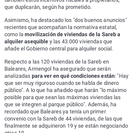
que duplicarán, según ha prometido.
Asimismo, ha destacado los "dos buenos anuncios"
recientes que acompañan la normativa estatal,
como la
movilización de viviendas de la Sareb a
alquiler asequible
y las 43.000 viviendas que
añade el Gobierno central para alquiler social.
Respecto a las 120 viviendas de la Sareb en
Baleares, Armengol ha asegurado que serán
analizadas
para ver en qué condiciones están
: "Hay
que ser muy riguroso cuando se habla de dinero
público". A lo que ha añadido que harán "lo máximo
posible para que sean las máximas viviendas las
que se integren al parque público". Además, ha
recordado que Baleares ya tenía un primer
convenio con la Sareb de 44 viviendas, de las que
finalmente se adquirieron 19 y se están negociando
otras 10.