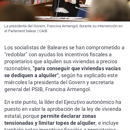
La presidenta del Govern, Francina Armengol, durante su intervención en
el Parlament balear. | CAIB
Los socialistas de Baleares se han comprometido a
"redoblar" con ayudas los incentivos fiscales a
propietarios que alquilen sus viviendas a precios
razonables,
"para conseguir que viviendas vacías
se dediquen a alquiler"
, según ha explicado este
miércoles la presidenta del Govern y secretaria
general del PSIB, Francina Armengol.
En este punto, la líder del Ejecutivo autonómico ha
puesto en valor la aprobación de la ley de vivienda
estatal, porque
permite declarar zonas
tensionadas y limitar topes de alquiler
, e incluye
también estos incentivos fiscales a propietarios,