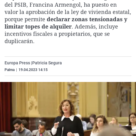
del PSIB, Francina Armengol, ha puesto en
La rosa de los vientos
Caso
Extremadura
Virales
valor la aprobación de la ley de vivienda estatal,
Gente viajera
Retornados
Galicia
Televisión
porque permite
declarar zonas tensionadas y
limitar topes de alquiler
. Además, incluye
Como el perro y el gat
Equipo de investigaci
La Rioja
Elecciones
incentivos fiscales a propietarios, que se
Operación Viuda Negr
Navarra
duplicarán.
País Vasco
Europa Press |
Patricia Segura
Palma
|
19.04.2023 14:15