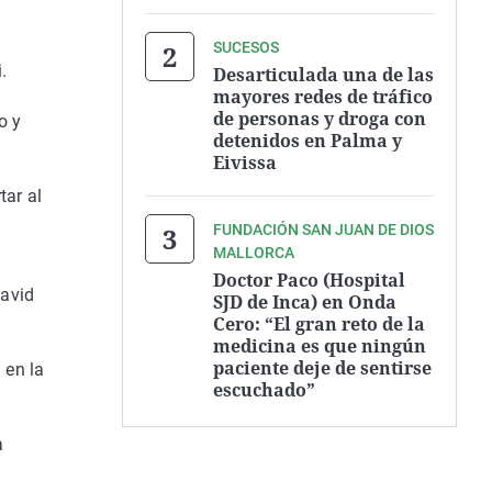
SUCESOS
.
Desarticulada una de las
mayores redes de tráfico
de personas y droga con
o y
detenidos en Palma y
Eivissa
tar al
FUNDACIÓN SAN JUAN DE DIOS
MALLORCA
Doctor Paco (Hospital
David
SJD de Inca) en Onda
Cero: “El gran reto de la
medicina es que ningún
paciente deje de sentirse
 en la
escuchado”
a