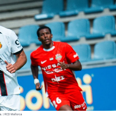
a. | RCD Mallorca