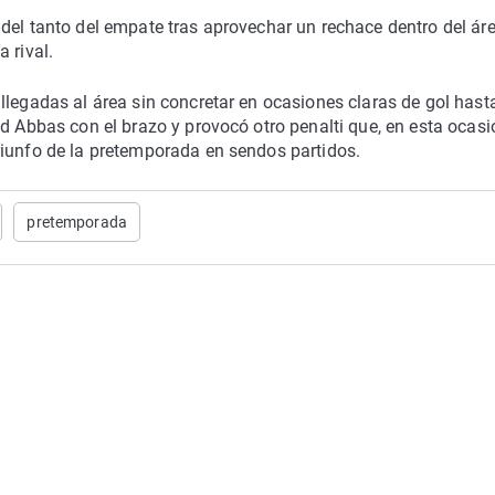
del tanto del empate tras aprovechar un rechace dentro del ár
 rival.
llegadas al área sin concretar en ocasiones claras de gol hast
d Abbas con el brazo y provocó otro penalti que, en esta ocasi
riunfo de la pretemporada en sendos partidos.
pretemporada