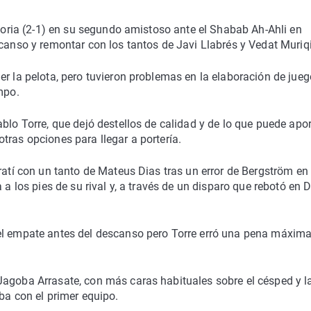
ctoria (2-1) en su segundo amistoso ante el Shabab Ah-Ahli en
scanso y remontar con los tantos de Javi Llabrés y Vedat Muriqi
er la pelota, pero tuvieron problemas en la elaboración de jueg
mpo.
blo Torre, que dejó destellos de calidad y de lo que puede apor
tras opciones para llegar a portería.
ratí con un tanto de Mateus Dias tras un error de Bergström en
 a los pies de su rival y, a través de un disparo que rebotó en 
el empate antes del descanso pero Torre erró una pena máxima
Jagoba Arrasate, con más caras habituales sobre el césped y l
ba con el primer equipo.