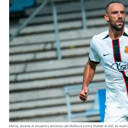
Muriqi, durante el encuentro amistoso del Mallorca contra Shabab Al Ahli, en Austri