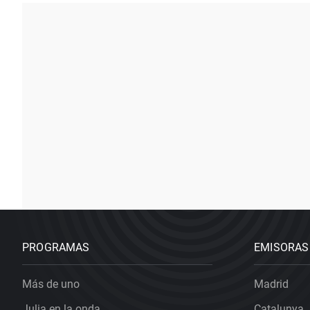
PROGRAMAS
EMISORAS
Más de uno
Madrid
Julia en la onda
Catalunya