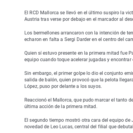
El RCD Mallorca se llevó en el último suspiro la vi
Austria tras verse por debajo en el marcador al de
Los bermellones arrancaron con la intención de ten
echaron en falta a Sergi Darder en el centro del ca
Quien sí estuvo presente en la primera mitad fue Pa
equipo cuando toque acelerar jugadas y encontrar o
Sin embargo, el primer golpe lo dio el conjunto emi
salida de balón, quien provocó que la pelota llegara
López, puso por delante a los suyos.
Reaccionó el Mallorca, que pudo marcar el tanto d
última acción de la primera mitad.
El segundo tiempo mostró otra cara del equipo de 
novedad de Leo Lucas, central del filial que debuta