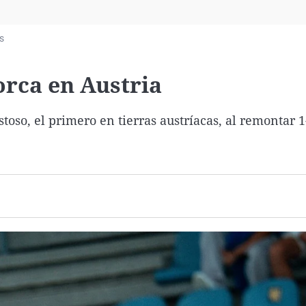
Virales
Televisión
s
Elecciones
orca en Austria
so, el primero en tierras austríacas, al remontar 1