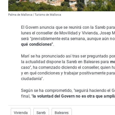
Palma de Mallorca | Turismo de Mallorca
El Govern anuncia que se reunirá con la Sareb par
lunes el conseller de Movilidad y Vivienda, Josep 
será "previsiblemente esta semana, aunque aún no e
qué condiciones"
.
Marí se ha pronunciado así tras ser preguntado por
la actualidad dispone la Sareb en Baleares para
mov
caso", ha comenzado diciendo el conseller, quien ha
y en qué condiciones y trabajar positivamente para 
ciudadanía".
Según se ha comprometido, "seguirá haciendo el Go
final, "
la voluntad del Govern no es otra que ampli
Vivienda
Sareb
Baleares