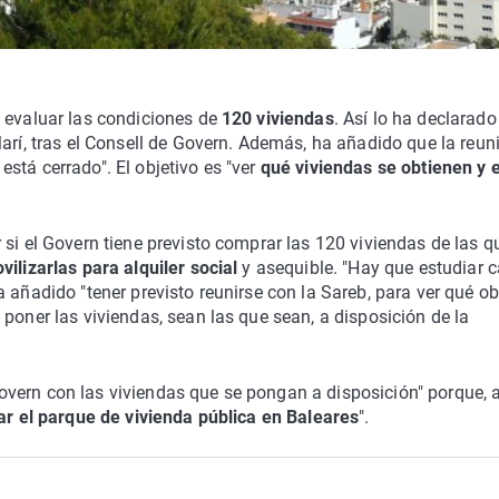
a evaluar las condiciones de
120 viviendas
. Así lo ha declarado
Marí, tras el Consell de Govern. Además, ha añadido que la reun
stá cerrado". El objetivo es "ver
qué viviendas se obtienen y 
 si el Govern tiene previsto comprar las 120 viviendas de las q
ilizarlas para alquiler social
y asequible. "Hay que estudiar 
 añadido "tener previsto reunirse con la Sareb, para ver qué ob
poner las viviendas, sean las que sean, a disposición de la
vern con las viviendas que se pongan a disposición" porque, a
ar el parque de vivienda pública en Baleares
".