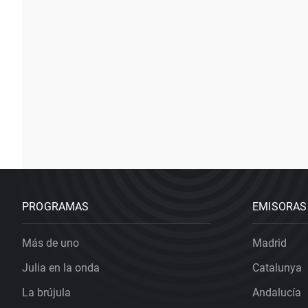
PROGRAMAS
EMISORAS
Más de uno
Madrid
Julia en la onda
Catalunya
La brújula
Andalucía