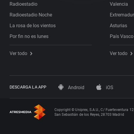
Radioestadio
Valencia
Radioestadio Noche
Extremadu
La rosa de los vientos
Asturias
Por fin no es lunes
País Vasco
Ver todo
Ver todo
DESCARGA LA APP
Android
iOS
Copyright © Uniprex, S.A.U., C/ Fuerteventura 12
San Sebastián de los Reyes, 28703 Madrid