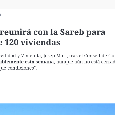
Virales
Televisión
s
Elecciones
reunirá con la Sareb para
e 120 viviendas
vilidad y Vivienda, Josep Marí, tras el Consell de Go
siblemente esta semana
, aunque aún no está cerrad
qué condiciones".