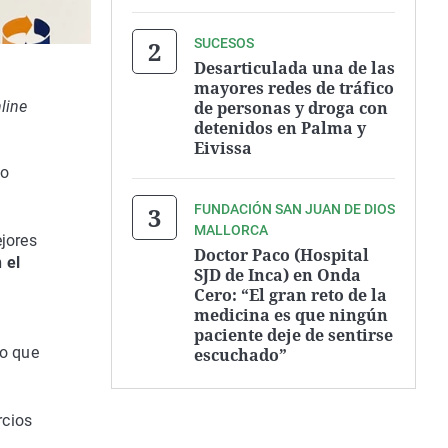
SUCESOS
Desarticulada una de las
mayores redes de tráfico
de personas y droga con
line
detenidos en Palma y
Eivissa
go
FUNDACIÓN SAN JUAN DE DIOS
MALLORCA
jores
Doctor Paco (Hospital
 el
SJD de Inca) en Onda
Cero: “El gran reto de la
medicina es que ningún
paciente deje de sentirse
lo que
escuchado”
rcios