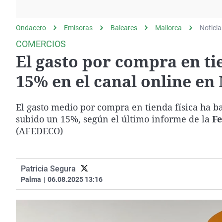
La rosa de los vientos
Caso
Extremadura
Gente viajera
Retornados
Galicia
Ondacero
Emisoras
Baleares
Mallorca
Noticia
Como el perro y el
Equipo de investigación
La Rioja
COMERCIOS
gato
El gasto por compra en ti
Operación Viuda
Navarra
Negra
País Vasco
15% en el canal online en
El gasto medio por compra en tienda física ha b
subido un 15%, según el último informe de la
Fe
(AFEDECO)
Patricia Segura
Palma
|
06.08.2025 13:16