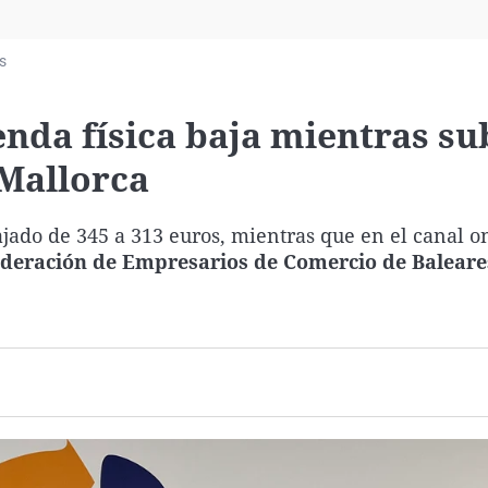
Virales
Televisión
s
Elecciones
enda física baja mientras su
 Mallorca
ajado de 345 a 313 euros, mientras que en el canal o
deración de Empresarios de Comercio de Baleare