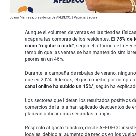
Joana Manresa, presidenta de AFEDECO. | Patricia Segura
Aunque el volumen de ventas en las tiendas físicas
acapara las compras de los residentes.
El 78% de l
como "regular o malo"
, según el informe de la Fe
también que las ventas se han mantenido similares
peores en un 46%.
Durante la campaña de rebajas de verano, ninguno
que en 2024. Además, el gasto medio por compra en
canal online ha subido un 15%
", según ha explica
Los sectores que lideran los resultados positivos d
comercios de la isla han aplicado descuentos de e
planean aplicar unas segundas rebajas.
Respecto al gasto turístico, desde AFEDECO insist
locales, debido al aumento de precios en los vuelos