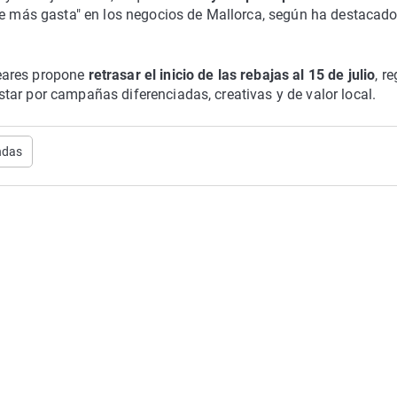
que más gasta" en los negocios de Mallorca, según ha destacad
eares propone
retrasar el inicio de las rebajas al 15 de julio
, r
ar por campañas diferenciadas, creativas y de valor local.
ndas