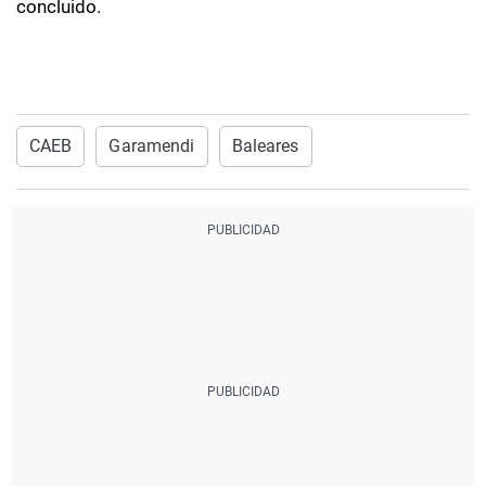
concluido.
Imprimir
CAEB
Garamendi
Baleares