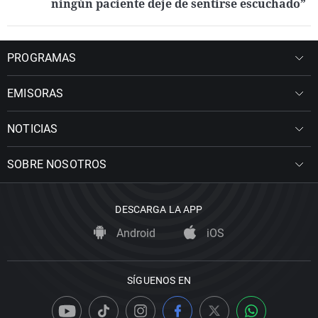
ningún paciente deje de sentirse escuchado”
PROGRAMAS
EMISORAS
NOTICIAS
SOBRE NOSOTROS
DESCARGA LA APP
Android
iOS
SÍGUENOS EN