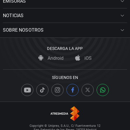
EMISORAS
NOTICIAS
SOBRE NOSOTROS
DESCARGA LA APP
Android
iOS
SÍGUENOS EN
Copyright © Uniprex, S.A.U., C/ Fuerteventura 12
San Sebastián de los Reyes, 28703 Madrid