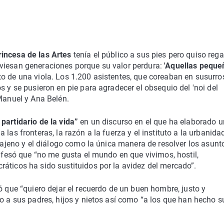
rincesa de las Artes
tenía el público a sus pies pero quiso rega
viesan generaciones porque su valor perdura:
'Aquellas peque
o de una viola. Los 1.200 asistentes, que coreaban en susurro
s y se pusieron en pie para agradecer el obsequio del 'noi del
 Manuel y Ana Belén.
partidario de la vida”
en un discurso en el que ha elaborado 
las fronteras, la razón a la fuerza y el instituto a la urbanida
o ajeno y el diálogo como la única manera de resolver los asunt
onfesó que “no me gusta el mundo en que vivimos, hostil,
áticos ha sido sustituidos por la avidez del mercado”.
ó que “quiero dejar el recuerdo de un buen hombre, justo y
do a sus padres, hijos y nietos así como “a los que han hecho 