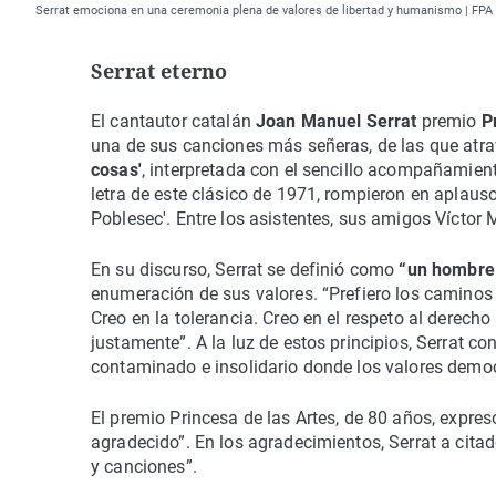
Serrat emociona en una ceremonia plena de valores de libertad y humanismo | FPA
Serrat eterno
El cantautor catalán
Joan Manuel Serrat
premio
P
una de sus canciones más señeras, de las que atra
cosas'
, interpretada con el sencillo acompañamient
letra de este clásico de 1971, rompieron en aplauso
Poblesec'. Entre los asistentes, sus amigos Víctor
En su discurso, Serrat se definió como
“un hombre 
enumeración de sus valores. “Prefiero los caminos a 
Creo en la tolerancia. Creo en el respeto al derech
justamente”. A la luz de estos principios, Serrat c
contaminado e insolidario donde los valores democr
El premio Princesa de las Artes, de 80 años, expres
agradecido”. En los agradecimientos, Serrat a cita
y canciones”.