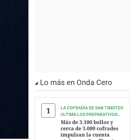
Lo más en Onda Cero
LA COFRADÍA DE SAN TIMOTEO
ULTIMA LOS PREPARATIVOS
DE UNA DE LAS GRANDES
Más de 3.100 bollos y
FIESTAS DEL VERANO
cerca de 3.000 cofrades
impulsan la cuenta
ASTURIANO.