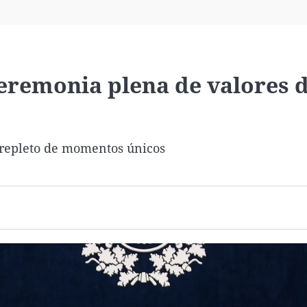
Virales
Televisión
Elecciones
eremonia plena de valores 
 repleto de momentos únicos