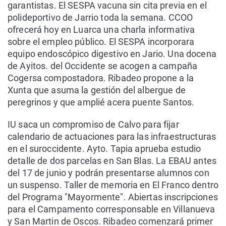
garantistas. El SESPA vacuna sin cita previa en el
polideportivo de Jarrio toda la semana. CCOO
ofrecerá hoy en Luarca una charla informativa
sobre el empleo público. El SESPA incorporara
equipo endoscópico digestivo en Jario. Una docena
de Ayitos. del Occidente se acogen a campaña
Cogersa compostadora. Ribadeo propone a la
Xunta que asuma la gestión del albergue de
peregrinos y que amplié acera puente Santos.
IU saca un compromiso de Calvo para fijar
calendario de actuaciones para las infraestructuras
en el suroccidente. Ayto. Tapia aprueba estudio
detalle de dos parcelas en San Blas. La EBAU antes
del 17 de junio y podrán presentarse alumnos con
un suspenso. Taller de memoria en El Franco dentro
del Programa "Mayormente". Abiertas inscripciones
para el Campamento corresponsable en Villanueva
y San Martin de Oscos. Ribadeo comenzará primer