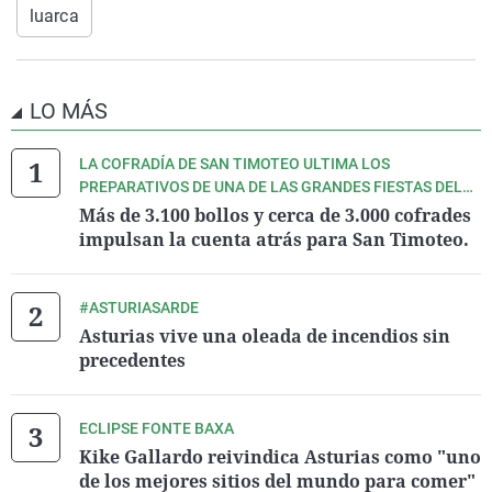
luarca
LO MÁS
LA COFRADÍA DE SAN TIMOTEO ULTIMA LOS
PREPARATIVOS DE UNA DE LAS GRANDES FIESTAS DEL
VERANO ASTURIANO.
Más de 3.100 bollos y cerca de 3.000 cofrades
impulsan la cuenta atrás para San Timoteo.
#ASTURIASARDE
Asturias vive una oleada de incendios sin
precedentes
ECLIPSE FONTE BAXA
Kike Gallardo reivindica Asturias como "uno
de los mejores sitios del mundo para comer"