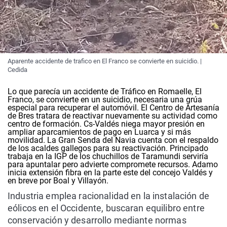
Aparente accidente de trafico en El Franco se convierte en suicidio. |
Cedida
Lo que parecía un accidente de Tráfico en Romaelle, El
Franco, se convierte en un suicidio, necesaria una grúa
especial para recuperar el automóvil. El Centro de Artesanía
de Bres tratara de reactivar nuevamente su actividad como
centro de formación. Cs-Valdés niega mayor presión en
ampliar aparcamientos de pago en Luarca y si más
movilidad. La Gran Senda del Navia cuenta con el respaldo
de los acaldes gallegos para su reactivación. Principado
trabaja en la IGP de los chuchillos de Taramundi serviría
para apuntalar pero advierte compromete recursos. Adamo
inicia extensión fibra en la parte este del concejo Valdés y
en breve por Boal y Villayón.
Industria emplea racionalidad en la instalación de
eólicos en el Occidente, buscaran equilibro entre
conservación y desarrollo mediante normas