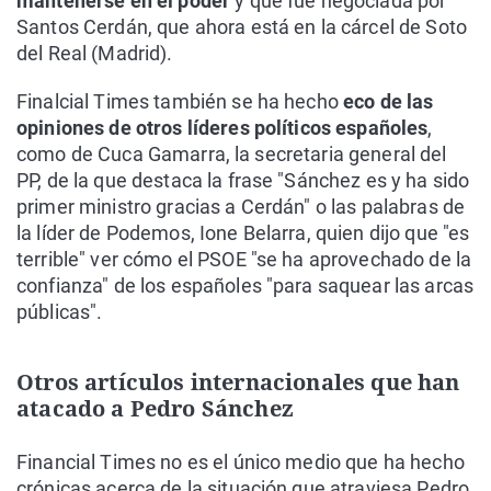
mantenerse en el poder
y que fue negociada por
Santos Cerdán, que ahora está en la cárcel de Soto
del Real (Madrid).
Finalcial Times también se ha hecho
eco de las
opiniones de otros líderes políticos españoles
,
como de Cuca Gamarra, la secretaria general del
PP, de la que destaca la frase "Sánchez es y ha sido
primer ministro gracias a Cerdán" o las palabras de
la líder de Podemos, Ione Belarra, quien dijo que "es
terrible" ver cómo el PSOE "se ha aprovechado de la
confianza" de los españoles "para saquear las arcas
públicas".
Otros artículos internacionales que han
atacado a Pedro Sánchez
Financial Times no es el único medio que ha hecho
crónicas acerca de la situación que atraviesa Pedro