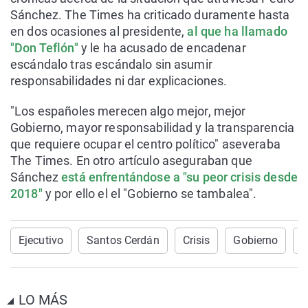
Sánchez. The Times ha criticado duramente hasta
en dos ocasiones al presidente,
al que ha llamado
"Don Teflón"
y le ha acusado de encadenar
escándalo tras escándalo sin asumir
responsabilidades ni dar explicaciones.
"Los españoles merecen algo mejor, mejor
Gobierno, mayor responsabilidad y la transparencia
que requiere ocupar el centro político" aseveraba
The Times. En otro artículo aseguraban que
Sánchez
está enfrentándose a "su peor crisis desde
2018"
y por ello el el "Gobierno se tambalea".
Ejecutivo
Santos Cerdán
Crisis
Gobierno
P
LO MÁS