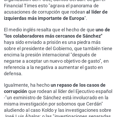
Financial Times esto "agrava el panorama de
acusaciones de corrupción que rodean
al líder de
izquierdas más importante de Europa
".
El medio inglés resalta que el hecho de que
uno de
"los colaboradores más cercanos de Sánchez"
haya sido enviado a prisión es una piedra más
sobre el presidente del Gobierno, que también tiene
encima la presión internacional "después de
negarse a aceptar un nuevo objetivo de gasto", en
referencia a la negativa a aumentar el gasto en
defensa.
Igualmente, ha hecho
un repaso de los casos de
corrupción
que rodean al líder del Ejecutivo español
-"un exministro de Sánchez está involucrado en la
misma investigación por sobornos que Cerdán"
aludiendo al caso Koldo y las investigaciones sobre
José Luis Ábalos; o las "investigaciones separadas