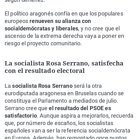
El político aragonés confía en que los populares
europeos
renueven su alianza con
socialdemócratas y liberales
, y no cree que el
ascenso de la extrema derecha vaya a poner en
riesgo el proyecto comunitario.
La socialista Rosa Serrano, satisfecha
con el resultado electoral
La
socialista Rosa Serrano
será la otra
eurodiputada aragonesa en Bruselas cuando se
constituya el Parlamento a mediados de julio.
Serrano cree que
el resultado del PSOE es
satisfactorio
. Aunque aspira a mejorarlos, recuerda
que, por número de escaños, los socialistas
españoles van a ser la referencia socialdemócrata
en Europa. Además, han remontado once puntos