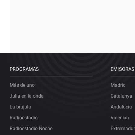
PROGRAMAS
EMISORAS
Más de uno
Madrid
Julia en la onda
Catalunya
La brújula
Andalucía
Radioestadio
Valencia
Radioestadio Noche
Extremadu