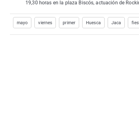
19,30 horas en la plaza Biscós, actuación de Rockin
mayo
viernes
primer
Huesca
Jaca
fies