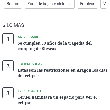
Barrios
Zona de bajas emisiones
Empleos
Viv
LO MÁS
ANIVERSARIO
Se cumplen 30 años de la tragedia del
camping de Biescas
ECLIPSE SOLAR
Éstas son las restricciones en Aragón los días
del eclipse
12 DE AGOSTO
Teruel habilitará un espacio para ver el
eclipse