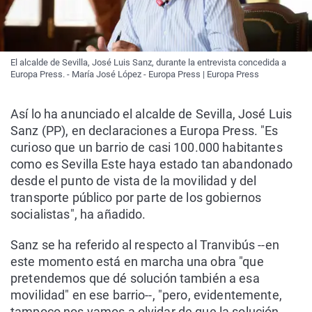
El alcalde de Sevilla, José Luis Sanz, durante la entrevista concedida a
Europa Press. - María José López - Europa Press | Europa Press
Así lo ha anunciado el alcalde de Sevilla, José Luis
Sanz (PP), en declaraciones a Europa Press. "Es
curioso que un barrio de casi 100.000 habitantes
como es Sevilla Este haya estado tan abandonado
desde el punto de vista de la movilidad y del
transporte público por parte de los gobiernos
socialistas", ha añadido.
Sanz se ha referido al respecto al Tranvibús --en
este momento está en marcha una obra "que
pretendemos que dé solución también a esa
movilidad" en ese barrio--, "pero, evidentemente,
tampoco nos vamos a olvidar de que la solución