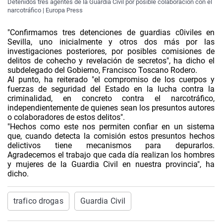
Detenidos tres agentes de la Guardia Civil por posible colaboración con el
narcotráfico | Europa Press
"Confirmamos tres detenciones de guardias c0iviles en
Sevilla, uno inicialmente y otros dos más por las
investigaciones posteriores, por posibles comisiones de
delitos de cohecho y revelación de secretos", ha dicho el
subdelegado del Gobierno, Francisco Toscano Rodero.
Al punto, ha reiterado "el compromiso de los cuerpos y
fuerzas de seguridad del Estado en la lucha contra la
criminalidad, en concreto contra el narcotráfico,
independientemente de quienes sean los presuntos autores
o colaboradores de estos delitos".
"Hechos como este nos permiten confiar en un sistema
que, cuando detecta la comisión estos presuntos hechos
delictivos tiene mecanismos para depurarlos.
Agradecemos el trabajo que cada día realizan los hombres
y mujeres de la Guardia Civil en nuestra provincia", ha
dicho.
trafico drogas
Guardia Civil