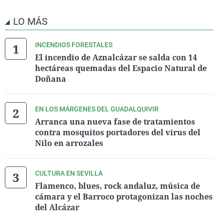
LO MÁS
INCENDIOS FORESTALES
El incendio de Aznalcázar se salda con 14
hectáreas quemadas del Espacio Natural de
Doñana
EN LOS MÁRGENES DEL GUADALQUIVIR
Arranca una nueva fase de tratamientos
contra mosquitos portadores del virus del
Nilo en arrozales
CULTURA EN SEVILLA
Flamenco, blues, rock andaluz, música de
cámara y el Barroco protagonizan las noches
del Alcázar