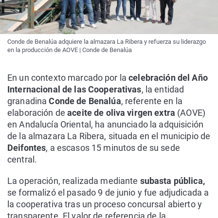
Conde de Benalúa adquiere la almazara La Ribera y refuerza su liderazgo
en la producción de AOVE | Conde de Benalúa
En un contexto marcado por la
celebración del Año
Internacional de las Cooperativas
, la entidad
granadina
Conde de Benalúa
, referente en la
elaboración de
aceite de oliva virgen extra
(AOVE)
en Andalucía Oriental, ha anunciado la adquisición
de la almazara La Ribera, situada en el municipio de
Deifontes
, a escasos 15 minutos de su sede
central.
La operación, realizada mediante
subasta pública,
se formalizó el pasado 9 de junio y fue adjudicada a
la cooperativa tras un proceso concursal abierto y
transparente. El valor de referencia de la