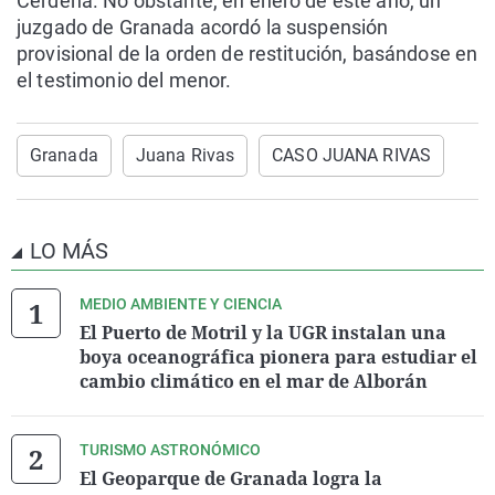
Cerdeña. No obstante, en enero de este año, un
juzgado de Granada acordó la suspensión
provisional de la orden de restitución, basándose en
el testimonio del menor.
Granada
Juana Rivas
CASO JUANA RIVAS
LO MÁS
MEDIO AMBIENTE Y CIENCIA
El Puerto de Motril y la UGR instalan una
boya oceanográfica pionera para estudiar el
cambio climático en el mar de Alborán
TURISMO ASTRONÓMICO
El Geoparque de Granada logra la