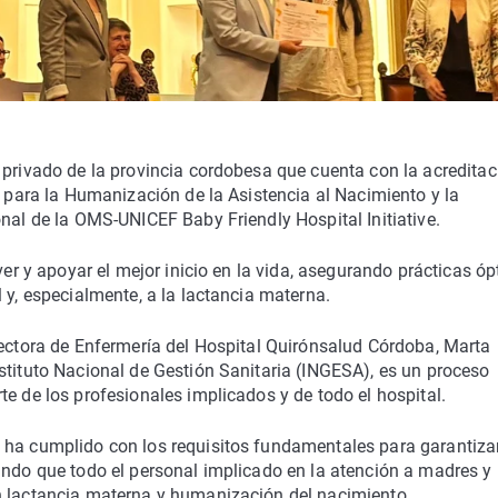
 privado de la provincia cordobesa que cuenta con la acreditac
a para la Humanización de la Asistencia al Nacimiento y la
onal de la OMS-UNICEF Baby Friendly Hospital Initiative.
over y apoyar el mejor inicio en la vida, asegurando prácticas ó
 y, especialmente, a la lactancia materna.
rectora de Enfermería del Hospital Quirónsalud Córdoba, Marta
stituto Nacional de Gestión Sanitaria (INGESA), es un proceso
e de los profesionales implicados y de todo el hospital.
 ha cumplido con los requisitos fundamentales para garantiza
ando que todo el personal implicado en la atención a madres y
n lactancia materna y humanización del nacimiento.