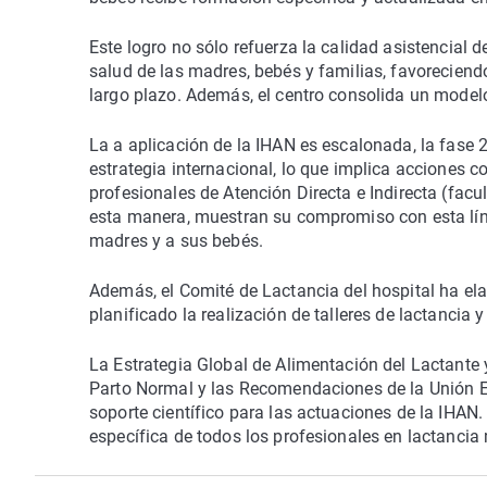
Este logro no sólo refuerza la calidad asistencial 
salud de las madres, bebés y familias, favoreciend
largo plazo. Además, el centro consolida un modelo 
La a aplicación de la IHAN es escalonada, la fase 
estrategia internacional, lo que implica acciones 
profesionales de Atención Directa e Indirecta (facu
esta manera, muestran su compromiso con esta líne
madres y a sus bebés.
Además, el Comité de Lactancia del hospital ha elab
planificado la realización de talleres de lactancia
La Estrategia Global de Alimentación del Lactante
Parto Normal y las Recomendaciones de la Unión E
soporte científico para las actuaciones de la IHAN.
específica de todos los profesionales en lactancia