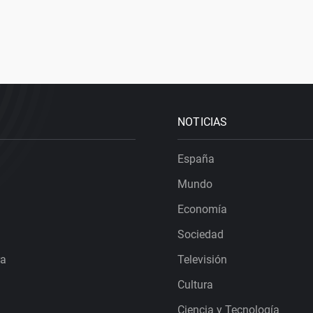
NOTICIAS
España
Mundo
Economía
Sociedad
ra
Televisión
Cultura
Ciencia y Tecnología