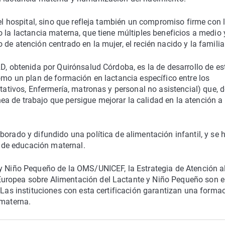
del hospital, sino que refleja también un compromiso firme con 
o la lactancia materna, que tiene múltiples beneficios a medio 
de atención centrado en la mujer, el recién nacido y la familia
2D, obtenida por Quirónsalud Córdoba, es la de desarrollo de es
como un plan de formación en lactancia específico entre los
ltativos, Enfermería, matronas y personal no asistencial) que, 
a de trabajo que persigue mejorar la calidad en la atención a 
orado y difundido una política de alimentación infantil, y se 
 y de educación maternal.
 y Niño Pequeño de la OMS/UNICEF, la Estrategia de Atención a
uropea sobre Alimentación del Lactante y Niño Pequeño son e
 Las instituciones con esta certificación garantizan una forma
 materna.