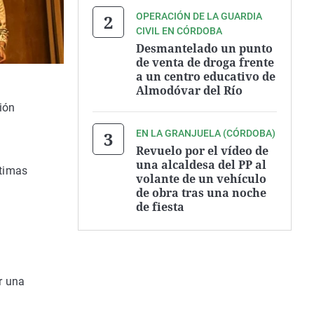
OPERACIÓN DE LA GUARDIA
CIVIL EN CÓRDOBA
Desmantelado un punto
de venta de droga frente
a un centro educativo de
Almodóvar del Río
ión
EN LA GRANJUELA (CÓRDOBA)
Revuelo por el vídeo de
una alcaldesa del PP al
ptimas
volante de un vehículo
de obra tras una noche
de fiesta
r una