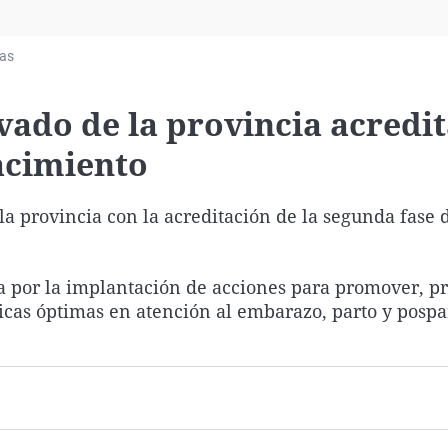
Virales
Televisión
ias
Elecciones
vado de la provincia acredi
acimiento
a provincia con la acreditación de la segunda fase d
ta por la implantación de acciones para promover, pr
icas óptimas en atención al embarazo, parto y pospa