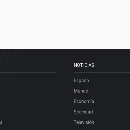
NOTICIAS
España
Mundo
Economía
Sociedad
ra
Televisión