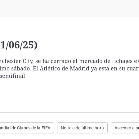
Virales
Televisión
Elecciones
1/06/25)
chester City, se ha cerrado el mercado de fichajes e
mo sábado. El Atlético de Madrid ya está en su cuar
 semifinal
ndial de Clubes de la FIFA
Noticia de última hora
Ascenso a p