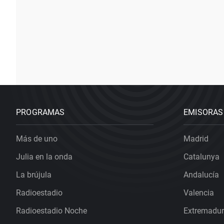
PROGRAMAS
EMISORAS
Más de uno
Madrid
Julia en la onda
Catalunya
La brújula
Andalucía
Radioestadio
Valencia
Radioestadio Noche
Extremadu