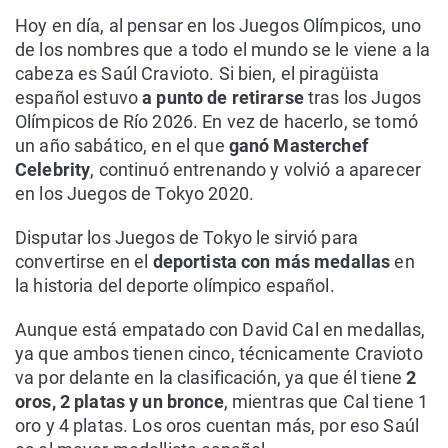
Hoy en día, al pensar en los Juegos Olímpicos, uno
de los nombres que a todo el mundo se le viene a la
cabeza es Saúl Cravioto. Si bien, el piragüista
español estuvo
a punto de retirarse
tras los Jugos
Olímpicos de Río 2026. En vez de hacerlo, se tomó
un año sabático, en el que
ganó Masterchef
Celebrity
, continuó entrenando y volvió a aparecer
en los Juegos de Tokyo 2020.
Disputar los Juegos de Tokyo le sirvió para
convertirse en el
deportista con más medallas
en
la historia del deporte olímpico español.
Aunque está empatado con David Cal en medallas,
ya que ambos tienen cinco, técnicamente Cravioto
va por delante en la clasificación, ya que él tiene
2
oros, 2 platas y un bronce
, mientras que Cal tiene 1
oro y 4 platas. Los oros cuentan más, por eso Saúl