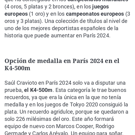
(4 oros, 5 platas y 2 bronces), en los
juegos
europeos
(1 oro) y en los
campeonatos europeos
(3
oros y 3 platas). Una colección de títulos al nivel de
uno de los mejores deportistas españoles de la
historia que puede aumentar en París 2024.
Opción de medalla en París 2024 en el
K4-500m
Saúl Cravioto en París 2024 solo va a disputar una
prueba,
el K4-500m
. Esta categoría le trae buenos
recuerdos, ya que era la única en la que no tenía
medalla y en los juegos de Tokyo 2020 consiguió la
plata. Un recuerdo agridulce, porque se quedaron a
solo 226 milésimas del oro. Este año formará
equipo de nuevo con Marcos Cooper, Rodrigo
Germade y Carlos Arévalo. Un equipo para soñar.