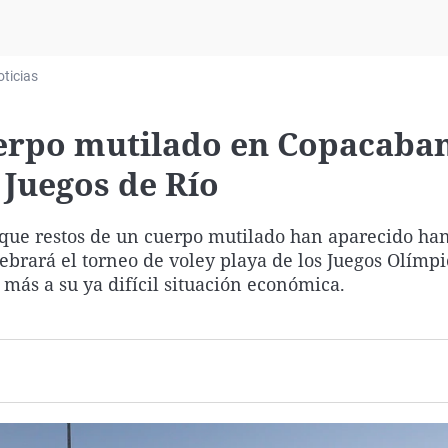
Virales
Televisión
ticias
Elecciones
erpo mutilado en Copacaban
 Juegos de Río
 que restos de un cuerpo mutilado han aparecido ha
brará el torneo de voley playa de los Juegos Olímpi
 más a su ya difícil situación económica.