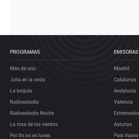
PROGRAMAS
EMISORAS
Más de uno
Madrid
Julia en la onda
Catalunya
La brújula
Andalucía
Radioestadio
Valencia
Radioestadio Noche
Extremadu
La rosa de los vientos
Asturias
Por fin no es lunes
País Vasco