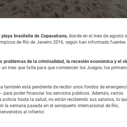
a playa brasileña de Copacabana,
donde en el mes de agosto 
Olímpicos de Río de Janeiro 2016, según han informado fuentes
s problemas de la criminalidad, la recesión económica y el vi
un mes que falta para que comiencen los Juegos, los primero
a también está pendiente de recibir unos fondos de emergenci
-- para poder financiar los servicios públicos. Además, varios
 policía hasta la salud, no están recibiendo sus salarios, lo qu
n la semana pasada en el aeropuerto internacional de Río,
ienvenidos al infierno'.