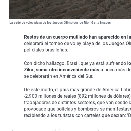
La sede de voley playa de los Juegos Olímpicos de Río | Getty Images
Restos de un cuerpo mutilado han aparecido en l
celebrará el torneo de voley playa de los Juegos 
policiales brasileñas.
Con dicho hallazgo, Brasil, que ya está sufriendo
lo
Zika, suma otro inconveniente más
a poco más de 
se celebrarán en América del Sur.
De este modo, el país más grande de América Latin
-2.900 millones de reales (892 millones de dólares)
trabajadores de distintos sectores, que van desde la
provocado que policías y bomberos se manifestase
recibiendo a los turistas con carteles que decían: 'B