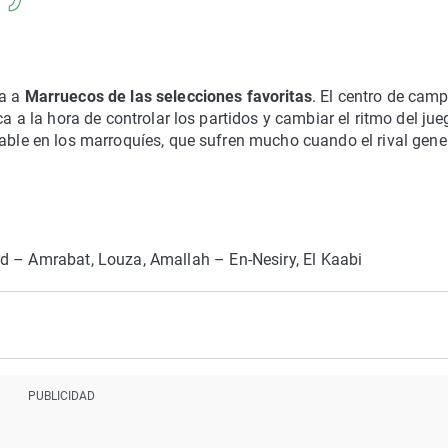
ra a
Marruecos de las selecciones favoritas
. El centro de cam
ca a la hora de controlar los partidos y cambiar el ritmo del jue
rable en los marroquíes, que sufren mucho cuando el rival gene
d – Amrabat, Louza, Amallah – En-Nesiry, El Kaabi