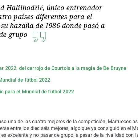
id Halilhodžić, único entrenador
atro países diferentes para el
r su hazaña de 1986 donde pasó a
 de grupo
tar 2022: del cerrojo de Courtois a la magia de De Bruyne
 Mundial de fútbol 2022
ic para el Mundial de fútbol 2022
luso una de las cuatro mejores de la competición, Marruecos as
se entre los dieciséis mejores, algo que ya consiguió en el M
es excelente y no pasar de grupo, a pesar de la rivalidad con l