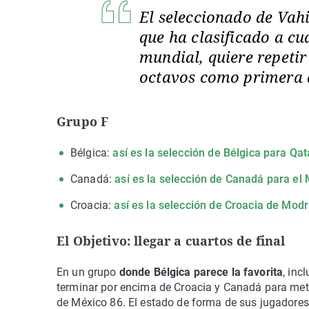
El seleccionado de Vah
que ha clasificado a cu
mundial, quiere repeti
octavos como primera
Grupo F
Bélgica:
así es la selección de Bélgica para Qa
Canadá:
así es la selección de Canadá para el
Croacia:
así es la selección de Croacia de Modr
El Objetivo: llegar a cuartos de final
En un grupo
donde Bélgica parece la favorita
, inc
terminar por encima de Croacia y Canadá para meter
de México 86. El estado de forma de sus jugadores 