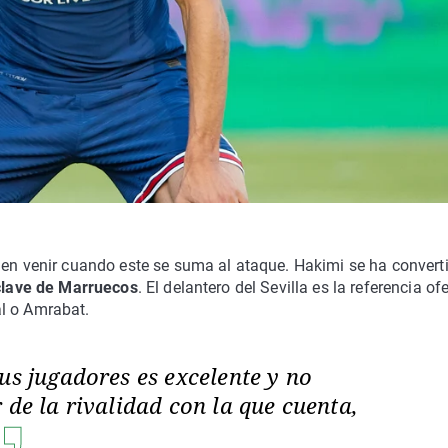
len venir cuando este se suma al ataque. Hakimi se ha convert
 clave de Marruecos
. El delantero del Sevilla es la referencia of
l o Amrabat.
us jugadores es excelente y no
 de la rivalidad con la que cuenta,