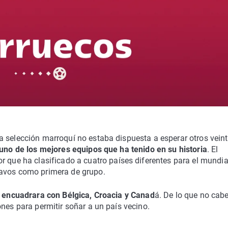
a selección marroquí no estaba dispuesta a esperar otros vein
uno de los mejores equipos que ha tenido en su historia
. El
or que ha clasificado a cuatro países diferentes para el mundia
tavos como primera de grupo.
e encuadrara con Bélgica, Croacia y Canad
á. De lo que no cab
nes para permitir soñar a un país vecino.