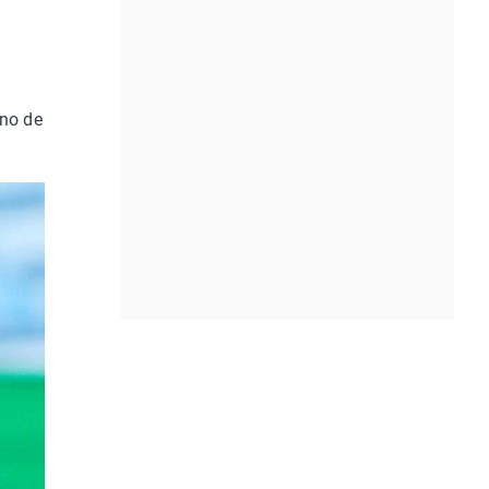
uno de