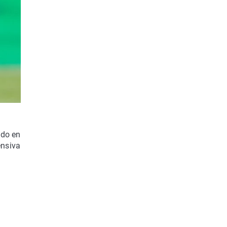
ido en
ensiva