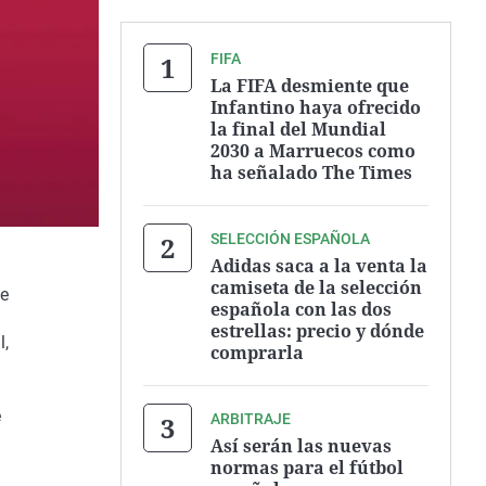
FIFA
La FIFA desmiente que
Infantino haya ofrecido
la final del Mundial
2030 a Marruecos como
ha señalado The Times
SELECCIÓN ESPAÑOLA
Adidas saca a la venta la
camiseta de la selección
te
española con las dos
estrellas: precio y dónde
l,
comprarla
e
ARBITRAJE
Así serán las nuevas
normas para el fútbol