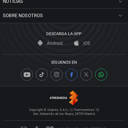
NOTICIAS
SOBRE NOSOTROS
DESCARGA LA APP
Android
iOS
SÍGUENOS EN
Copyright © Uniprex, S.A.U., C/ Fuerteventura 12
San Sebastián de los Reyes, 28703 Madrid