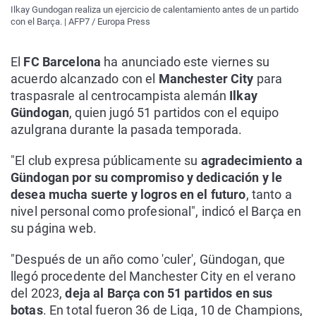
Ilkay Gundogan realiza un ejercicio de calentamiento antes de un partido
con el Barça. | AFP7 / Europa Press
El
FC Barcelona
ha anunciado este viernes su
acuerdo alcanzado con el
Manchester City
para
traspasrale al centrocampista alemán
Ilkay
Gündogan
, quien jugó 51 partidos con el equipo
azulgrana durante la pasada temporada.
"El club expresa públicamente su
agradecimiento a
Gündogan por su compromiso y dedicación y le
desea mucha suerte y logros en el futuro
, tanto a
nivel personal como profesional", indicó el Barça en
su página web.
"Después de un año como 'culer', Gündogan, que
llegó procedente del Manchester City en el verano
del 2023,
deja al Barça con 51 partidos en sus
botas
. En total fueron 36 de Liga, 10 de Champions,