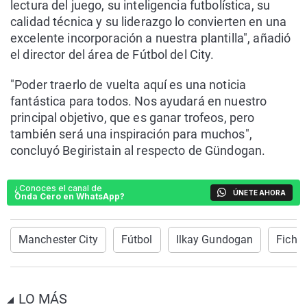
lectura del juego, su inteligencia futbolística, su
calidad técnica y su liderazgo lo convierten en una
excelente incorporación a nuestra plantilla", añadió
el director del área de Fútbol del City.
"Poder traerlo de vuelta aquí es una noticia
fantástica para todos. Nos ayudará en nuestro
principal objetivo, que es ganar trofeos, pero
también será una inspiración para muchos",
concluyó Begiristain al respecto de Gündogan.
¿Conoces el canal de
ÚNETE AHORA
Onda Cero en WhatsApp?
Manchester City
Fútbol
Ilkay Gundogan
Ficha
LO MÁS