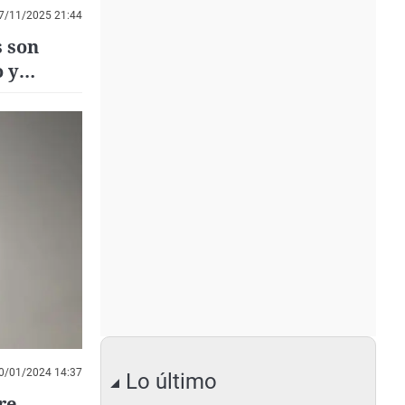
7/11/2025 21:44
s son
 y
0/01/2024 14:37
Lo último
re