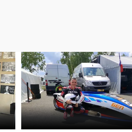
Virales
Televisión
Elecciones