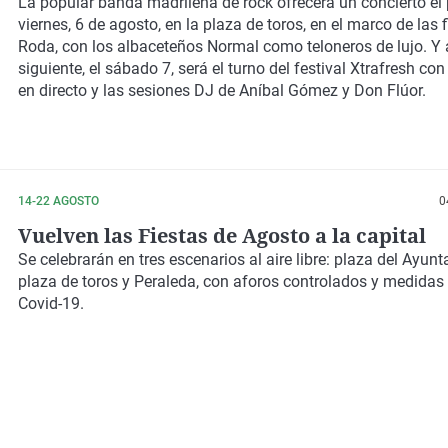
La popular banda madrileña de rock ofrecerá un concierto el
viernes, 6 de agosto, en la plaza de toros, en el marco de las 
Roda, con los albaceteños Normal como teloneros de lujo. Y 
siguiente, el sábado 7, será el turno del festival Xtrafresh co
en directo y las sesiones DJ de Aníbal Gómez y Don Flúor.
14-22 AGOSTO
0
Vuelven las Fiestas de Agosto a la capital
Se celebrarán en
tres escenarios al aire libre
: plaza del Ayunt
plaza de toros y Peraleda, con aforos controlados y medidas 
Covid-19.