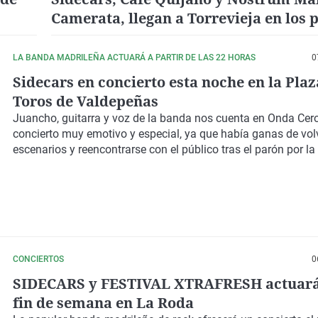
Camerata, llegan a Torrevieja en los
días
LA BANDA MADRILEÑA ACTUARÁ A PARTIR DE LAS 22 HORAS
0
Sidecars en concierto esta noche en la Plaz
Toros de Valdepeñas
Juancho, guitarra y voz de la banda nos cuenta en Onda Cer
concierto muy emotivo y especial, ya que había ganas de volv
escenarios y reencontrarse con el público tras el parón por l
CONCIERTOS
0
SIDECARS y FESTIVAL XTRAFRESH actuará
fin de semana en La Roda