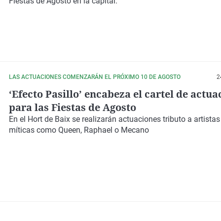
Fiestas de Agosto en la capital.
LAS ACTUACIONES COMENZARÁN EL PRÓXIMO 10 DE AGOSTO
2
‘Efecto Pasillo’ encabeza el cartel de actua
para las Fiestas de Agosto
En el
Hort de Baix
se realizarán actuaciones tributo a artista
míticas como
Queen, Raphael o Mecano