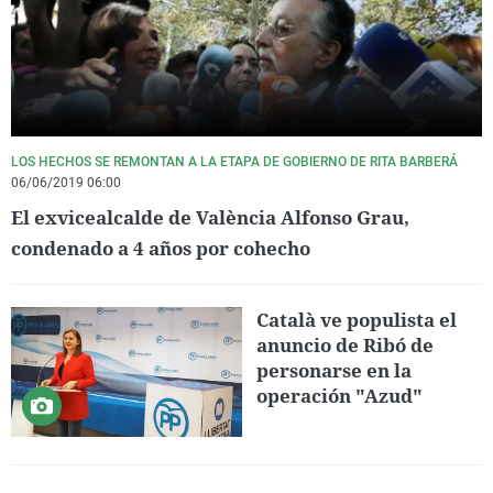
LOS HECHOS SE REMONTAN A LA ETAPA DE GOBIERNO DE RITA BARBERÁ
06/06/2019 06:00
El exvicealcalde de València Alfonso Grau,
condenado a 4 años por cohecho
Català ve populista el
anuncio de Ribó de
personarse en la
operación "Azud"