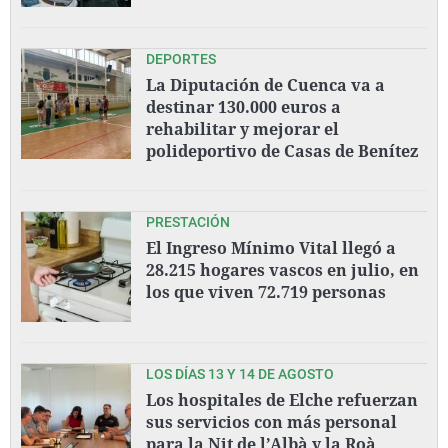
DEPORTES
La Diputación de Cuenca va a
destinar 130.000 euros a
rehabilitar y mejorar el
polideportivo de Casas de Benítez
PRESTACIÓN
El Ingreso Mínimo Vital llegó a
28.215 hogares vascos en julio, en
los que viven 72.719 personas
LOS DÍAS 13 Y 14 DE AGOSTO
Los hospitales de Elche refuerzan
sus servicios con más personal
para la Nit de l’Albà y la Roà