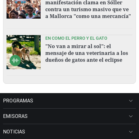
manifestación clama en Sóller
contra un turismo masivo que ve
a Mallorca "como una mercancía"
EN COMO EL PERRO Y EL GATO
"No van a mirar al sol": el
mensaje de una veterinaria a los
dueños de gatos ante el eclipse
PROGRAMAS
EMISORAS
NOTICIAS