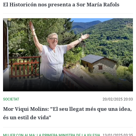
El Historicón nos presenta a Sor María Rafols
SOCIETAT
20/02/2025 20:03
Mor Viqui Molins: "El seu llegat més que una idea,
és un estil de vida"
MUJER CON ALMA: LA PRIMERA MINISTRA DE LA IGLESIA
13/01/2025 03:35