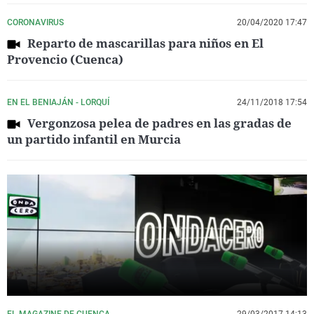
CORONAVIRUS
20/04/2020 17:47
Reparto de mascarillas para niños en El
Provencio (Cuenca)
EN EL BENIAJÁN - LORQUÍ
24/11/2018 17:54
Vergonzosa pelea de padres en las gradas de
un partido infantil en Murcia
EL MAGAZINE DE CUENCA
29/03/2017 14:13