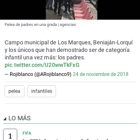
Pelea de padres en una grada | agencias
Campo municipal de Los Marques, Beniaján-Lorquí
y los únicos que han demostrado ser de categoría
infantil una vez más: los padres.
pic.twitter.com/U20wwTkFxG
— Rojiblanco (@ARojiblanco9)
24 de noviembre de 2018
pelea
infantiles
LO MÁS
FIFA