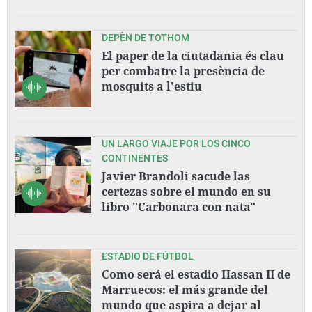
DEPÈN DE TOTHOM
El paper de la ciutadania és clau
per combatre la presència de
mosquits a l'estiu
UN LARGO VIAJE POR LOS CINCO
CONTINENTES
Javier Brandoli sacude las
certezas sobre el mundo en su
libro "Carbonara con nata"
ESTADIO DE FÚTBOL
Como será el estadio Hassan II de
Marruecos: el más grande del
mundo que aspira a dejar al