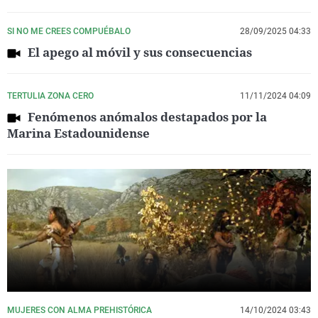
SI NO ME CREES COMPUÉBALO
28/09/2025 04:33
El apego al móvil y sus consecuencias
TERTULIA ZONA CERO
11/11/2024 04:09
Fenómenos anómalos destapados por la
Marina Estadounidense
MUJERES CON ALMA PREHISTÓRICA
14/10/2024 03:43