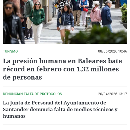
La rosa de los vientos
Caso
Extremadura
Virales
Gente viajera
Retornados
Galicia
Televisión
Como el perro y el gat
Equipo de investigaci
La Rioja
Elecciones
Operación Viuda Negr
Navarra
País Vasco
TURISMO
08/05/2026 10:46
La presión humana en Baleares bate
récord en febrero con 1,32 millones
de personas
DENUNCIAN FALTA DE PROTOCOLOS
20/04/2026 13:17
La Junta de Personal del Ayuntamiento de
Santander denuncia falta de medios técnicos y
humanos