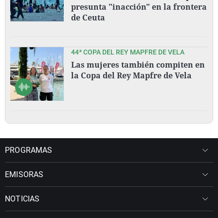
presunta "inacción" en la frontera
de Ceuta
44ª COPA DEL REY MAPFRE DE VELA
Las mujeres también compiten en
la Copa del Rey Mapfre de Vela
PROGRAMAS
EMISORAS
NOTICIAS