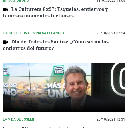
EN MÁS DE UNO
18/03/2022 13:05
La Cultureta 8x27: Esquelas, entierros y
famosos momentos luctuosos
ESTUDIO DE UNA EMPRESA ESPAÑOLA
29/10/2021 07:24
Día de Todos los Santos: ¿Cómo serán los
entierros del futuro?
LA VIDA DE JOSEMI
25/10/2021 12:31