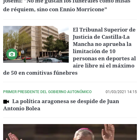
Josemi: "No me gustan los funerales como misas
de réquiem, sino con Ennio Morricone"
El Tribunal Superior de
Justicia de Castilla-La
Mancha no aprueba la
limitación de 10
personas en deportes al
aire libre ni el máximo
de 50 en comitivas fúnebres
PRIMER PRESIDENTE DEL GOBIERNO AUTONÓMICO
01/03/2021 14:15
La política aragonesa se despide de Juan
Antonio Bolea