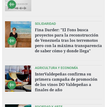
SOLIDARIDAD
Fina Darder: "El Fons busca
proyectos para la reconstrucción
de Venezuela tras los terremotos
pero con la máxima transparencia
de saber cómo y donde llega"
AGRICULTURA Y ECONOMÍA
InterValdepeñas confirma su
primera campaña de promoción
de los vinos DO Valdepeñas a
finales de año
SOCIEDAD Y ARTE