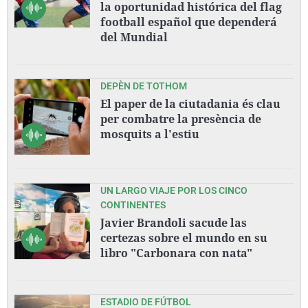
la oportunidad histórica del flag
football español que dependerá
del Mundial
DEPÈN DE TOTHOM
El paper de la ciutadania és clau
per combatre la presència de
mosquits a l'estiu
UN LARGO VIAJE POR LOS CINCO
CONTINENTES
Javier Brandoli sacude las
certezas sobre el mundo en su
libro "Carbonara con nata"
ESTADIO DE FÚTBOL