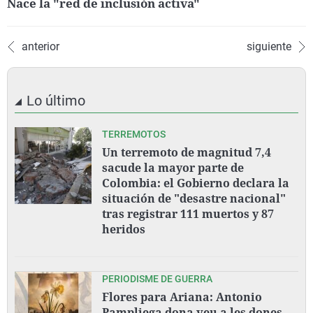
Nace la "red de inclusión activa"
anterior
siguiente
Lo último
TERREMOTOS
Un terremoto de magnitud 7,4
sacude la mayor parte de
Colombia: el Gobierno declara la
situación de "desastre nacional"
tras registrar 111 muertos y 87
heridos
PERIODISME DE GUERRA
Flores para Ariana: Antonio
Pampliega dona veu a les dones